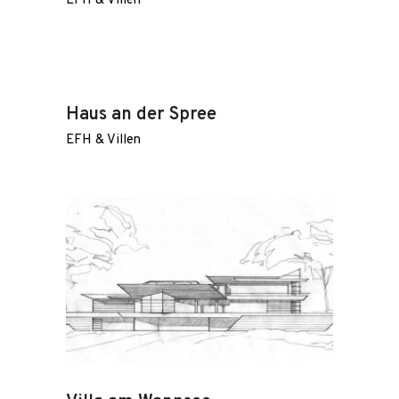
EFH & Villen
Haus an der Spree
EFH & Villen