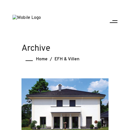
Archive
Home
/
EFH & Villen